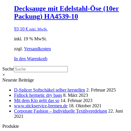
Decksauge mit Edelstahl-Öse (10er
Packung) HA4539-10
93,10
€
inkl. MwSt.
inkl. 19 % MwSt.
zzgl.
Versandkosten
In den Warenkorb
Suche
×
Neueste Beiträge
D-Splicer Softschäkel selber herstellen
2. Februar 2025
Fidlock hermetic dry bags
8. März 2023
Mit dem Klo geht das so
14. Februar 2023
www.stickservice-bremen.de
18. Oktober 2021
Corporate Fashion – Individuelle Textilveredelung
22. Juni
2021
Produkte