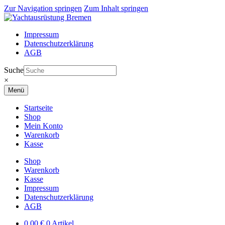
Zur Navigation springen
Zum Inhalt springen
Impressum
Datenschutzerklärung
AGB
Suche
×
Menü
Startseite
Shop
Mein Konto
Warenkorb
Kasse
Shop
Warenkorb
Kasse
Impressum
Datenschutzerklärung
AGB
0,00
€
0 Artikel