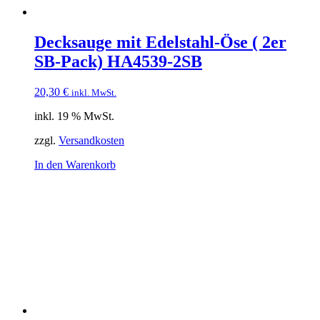
Decksauge mit Edelstahl-Öse ( 2er
SB-Pack) HA4539-2SB
20,30
€
inkl. MwSt.
inkl. 19 % MwSt.
zzgl.
Versandkosten
In den Warenkorb