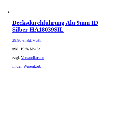
Decksdurchführung Alu 9mm ID
Silber HA18039SIL
29,90
€
inkl. MwSt.
inkl. 19 % MwSt.
zzgl.
Versandkosten
In den Warenkorb