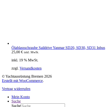
Ölablassschraube Saildrive Yanmar SD20, SD30, SD31 Inbus
25,00
€
inkl. MwSt.
inkl. 19 % MwSt.
zzgl.
Versandkosten
© Yachtausrüstung Bremen 2026
Erstellt mit WooCommerce
.
Vertrag widerrufen
Mein Konto
Suche
Suche