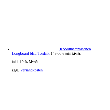
Koordinatentaschen
Longboard blau Tordalk
149,00
€
inkl. MwSt.
inkl. 19 % MwSt.
zzgl.
Versandkosten