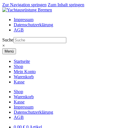
Zur Navigation springen
Zum Inhalt springen
Impressum
Datenschutzerklärung
AGB
Suche
×
Menü
Startseite
Shop
Mein Konto
Warenkorb
Kasse
Shop
Warenkorb
Kasse
Impressum
Datenschutzerklärung
AGB
0,00
€
0 Artikel