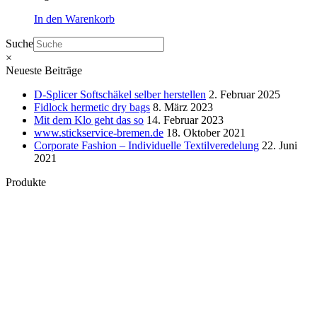
In den Warenkorb
Suche
×
Neueste Beiträge
D-Splicer Softschäkel selber herstellen
2. Februar 2025
Fidlock hermetic dry bags
8. März 2023
Mit dem Klo geht das so
14. Februar 2023
www.stickservice-bremen.de
18. Oktober 2021
Corporate Fashion – Individuelle Textilveredelung
22. Juni
2021
Produkte