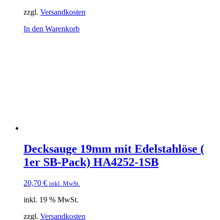
zzgl.
Versandkosten
In den Warenkorb
Decksauge 19mm mit Edelstahlöse (
1er SB-Pack) HA4252-1SB
20,70
€
inkl. MwSt.
inkl. 19 % MwSt.
zzgl.
Versandkosten