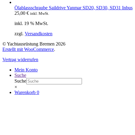
Ölablassschraube Saildrive Yanmar SD20, SD30, SD31 Inbus
25,00
€
inkl. MwSt.
inkl. 19 % MwSt.
zzgl.
Versandkosten
© Yachtausrüstung Bremen 2026
Erstellt mit WooCommerce
.
Vertrag widerrufen
Mein Konto
Suche
Suche
×
Warenkorb
0