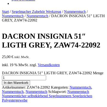
Start
/
Segelmacher Zubehör Werkzeug
/
Nummerntuch
/
Nummerntuch
/
Nummerntuch
/
DACRON INSIGNIA 51″ LIGTH
GREY, ZAW74-22092
DACRON INSIGNIA 51″
LIGTH GREY, ZAW74-22092
25,00
€
inkl. MwSt.
inkl. 19 % MwSt.
zzgl.
Versandkosten
DACRON INSIGNIA 51" LIGTH GREY, ZAW74-22092 Menge
In den Warenkorb
Artikelnummer:
ZAW74-22092
Kategorien:
Nummerntuch
,
Nummerntuch
,
Nummerntuch
Schlagwort:
Nummerntuch
Nummerntücher selbstklebend Segelnummern Segelzeichen
Polyestergewebe