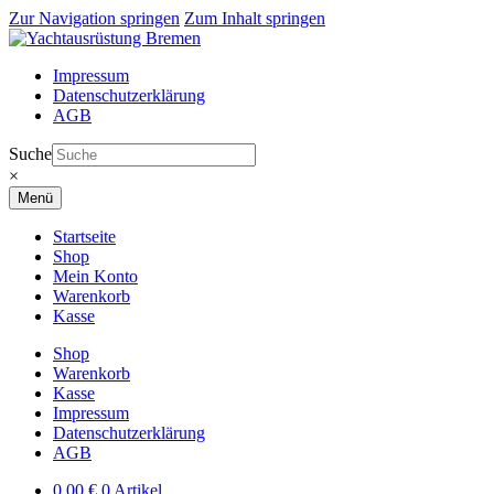
Zur Navigation springen
Zum Inhalt springen
Impressum
Datenschutzerklärung
AGB
Suche
×
Menü
Startseite
Shop
Mein Konto
Warenkorb
Kasse
Shop
Warenkorb
Kasse
Impressum
Datenschutzerklärung
AGB
0,00
€
0 Artikel