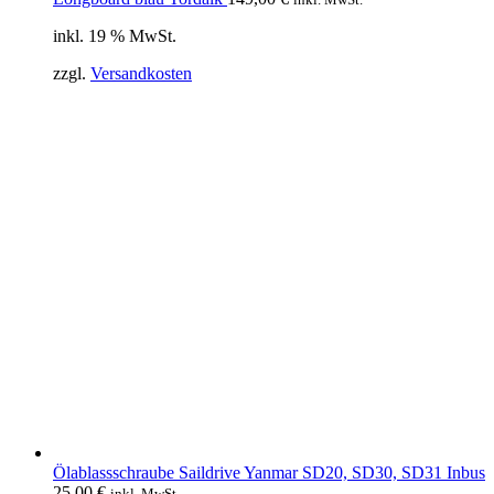
inkl. 19 % MwSt.
zzgl.
Versandkosten
Ölablassschraube Saildrive Yanmar SD20, SD30, SD31 Inbus
25,00
€
inkl. MwSt.