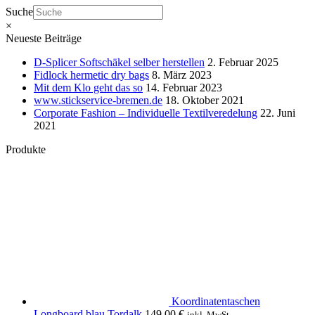
Suche
×
Neueste Beiträge
D-Splicer Softschäkel selber herstellen
2. Februar 2025
Fidlock hermetic dry bags
8. März 2023
Mit dem Klo geht das so
14. Februar 2023
www.stickservice-bremen.de
18. Oktober 2021
Corporate Fashion – Individuelle Textilveredelung
22. Juni
2021
Produkte
Koordinatentaschen
Longboard blau Tordalk
149,00
€
inkl. MwSt.