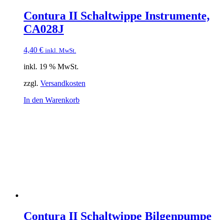
Contura II Schaltwippe Instrumente,
CA028J
4,40
€
inkl. MwSt.
inkl. 19 % MwSt.
zzgl.
Versandkosten
In den Warenkorb
Contura II Schaltwippe Bilgenpumpe