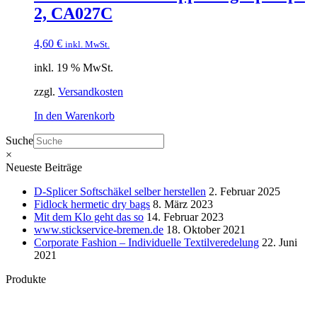
2, CA027C
4,60
€
inkl. MwSt.
inkl. 19 % MwSt.
zzgl.
Versandkosten
In den Warenkorb
Suche
×
Neueste Beiträge
D-Splicer Softschäkel selber herstellen
2. Februar 2025
Fidlock hermetic dry bags
8. März 2023
Mit dem Klo geht das so
14. Februar 2023
www.stickservice-bremen.de
18. Oktober 2021
Corporate Fashion – Individuelle Textilveredelung
22. Juni
2021
Produkte