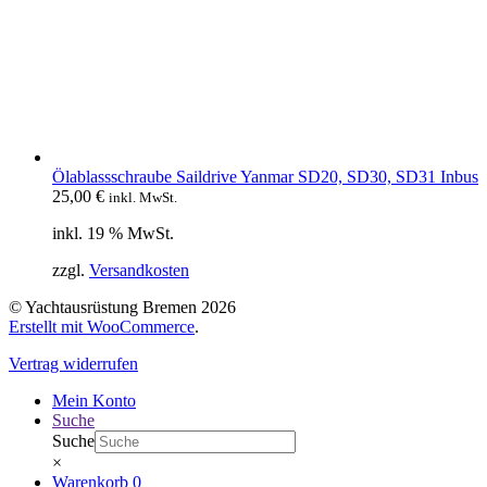
Ölablassschraube Saildrive Yanmar SD20, SD30, SD31 Inbus
25,00
€
inkl. MwSt.
inkl. 19 % MwSt.
zzgl.
Versandkosten
© Yachtausrüstung Bremen 2026
Erstellt mit WooCommerce
.
Vertrag widerrufen
Mein Konto
Suche
Suche
×
Warenkorb
0