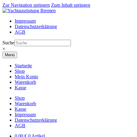
Zur Navigation springen
Zum Inhalt springen
Impressum
Datenschutzerklärung
AGB
Suche
×
Menü
Startseite
Shop
Mein Konto
Warenkorb
Kasse
Shop
Warenkorb
Kasse
Impressum
Datenschutzerklärung
AGB
0,00
€
0 Artikel