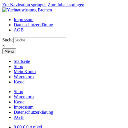
Zur Navigation springen
Zum Inhalt springen
Impressum
Datenschutzerklärung
AGB
Suche
×
Menü
Startseite
Shop
Mein Konto
Warenkorb
Kasse
Shop
Warenkorb
Kasse
Impressum
Datenschutzerklärung
AGB
0,00
€
0 Artikel