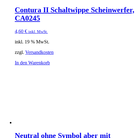
Contura II Schaltwippe Scheinwerfer,
CA0245
4,60
€
inkl. MwSt.
inkl. 19 % MwSt.
zzgl.
Versandkosten
In den Warenkorb
Neutral ohne Symbol aber mit