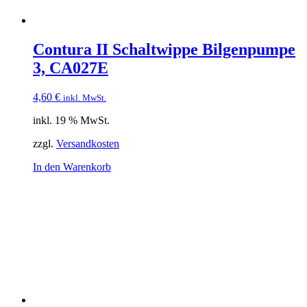
Contura II Schaltwippe Bilgenpumpe
3, CA027E
4,60
€
inkl. MwSt.
inkl. 19 % MwSt.
zzgl.
Versandkosten
In den Warenkorb