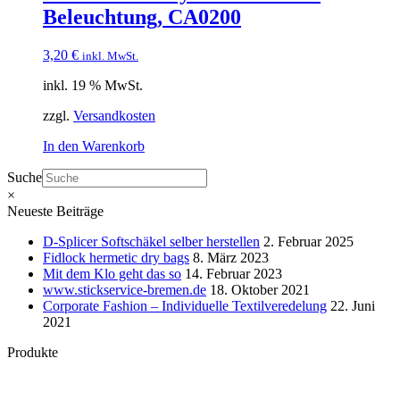
Beleuchtung, CA0200
3,20
€
inkl. MwSt.
inkl. 19 % MwSt.
zzgl.
Versandkosten
In den Warenkorb
Suche
×
Neueste Beiträge
D-Splicer Softschäkel selber herstellen
2. Februar 2025
Fidlock hermetic dry bags
8. März 2023
Mit dem Klo geht das so
14. Februar 2023
www.stickservice-bremen.de
18. Oktober 2021
Corporate Fashion – Individuelle Textilveredelung
22. Juni
2021
Produkte