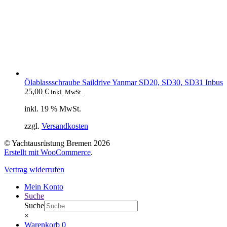
Ölablassschraube Saildrive Yanmar SD20, SD30, SD31 Inbus
25,00
€
inkl. MwSt.
inkl. 19 % MwSt.
zzgl.
Versandkosten
© Yachtausrüstung Bremen 2026
Erstellt mit WooCommerce
.
Vertrag widerrufen
Mein Konto
Suche
Suche
×
Warenkorb
0