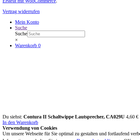
Erstellt mit WooCommerce
.
Vertrag widerrufen
Mein Konto
Suche
Suche
×
Warenkorb
0
Du siehst:
Contura II Schaltwippe Lautsprecher, CA029U
4,60
€
In den Warenkorb
Verwendung von Cookies
Um unsere Webseite für Sie optimal zu gestalten und fortlaufend ve