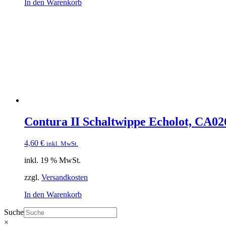
In den Warenkorb
Contura II Schaltwippe Echolot, CA02
4,60
€
inkl. MwSt.
inkl. 19 % MwSt.
zzgl.
Versandkosten
In den Warenkorb
Suche
×