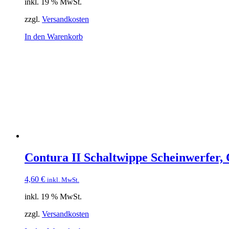
inkl. 19 % MwSt.
zzgl.
Versandkosten
In den Warenkorb
Contura II Schaltwippe Scheinwerfer,
4,60
€
inkl. MwSt.
inkl. 19 % MwSt.
zzgl.
Versandkosten