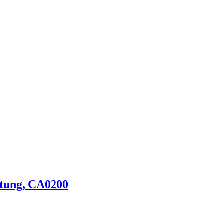
htung, CA0200