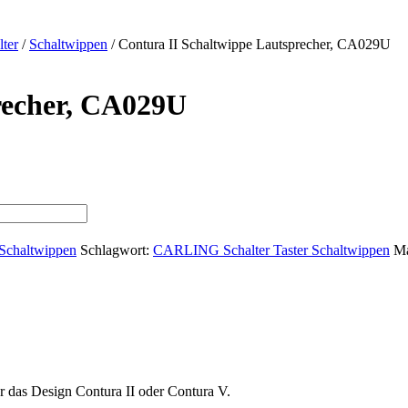
ter
/
Schaltwippen
/
Contura II Schaltwippe Lautsprecher, CA029U
recher, CA029U
Schaltwippen
Schlagwort:
CARLING Schalter Taster Schaltwippen
M
r das Design Contura II oder Contura V.