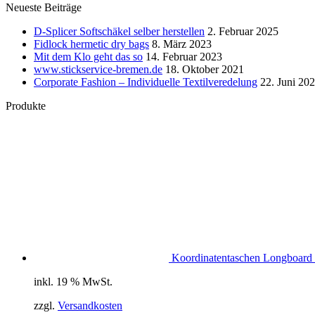
Neueste Beiträge
D-Splicer Softschäkel selber herstellen
2. Februar 2025
Fidlock hermetic dry bags
8. März 2023
Mit dem Klo geht das so
14. Februar 2023
www.stickservice-bremen.de
18. Oktober 2021
Corporate Fashion – Individuelle Textilveredelung
22. Juni 20
Produkte
Koordinatentaschen Longboard 
inkl. 19 % MwSt.
zzgl.
Versandkosten