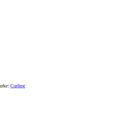
arke:
Carling