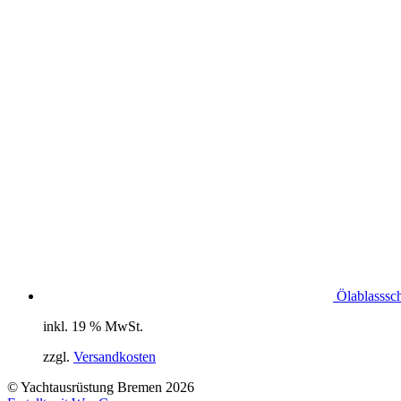
Ölablasssc
inkl. 19 % MwSt.
zzgl.
Versandkosten
© Yachtausrüstung Bremen 2026