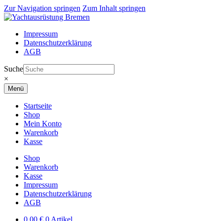
Zur Navigation springen
Zum Inhalt springen
Impressum
Datenschutzerklärung
AGB
Suche
×
Menü
Startseite
Shop
Mein Konto
Warenkorb
Kasse
Shop
Warenkorb
Kasse
Impressum
Datenschutzerklärung
AGB
0,00
€
0 Artikel