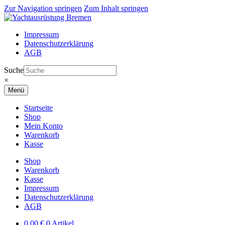
Zur Navigation springen
Zum Inhalt springen
Impressum
Datenschutzerklärung
AGB
Suche
×
Menü
Startseite
Shop
Mein Konto
Warenkorb
Kasse
Shop
Warenkorb
Kasse
Impressum
Datenschutzerklärung
AGB
0,00
€
0 Artikel