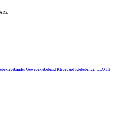
WARZ
webeklebebänder Gewebeklebeband Klebeband Klebebänder CLOTH