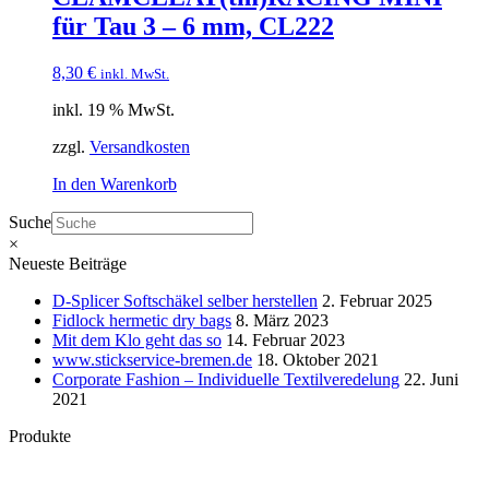
für Tau 3 – 6 mm, CL222
8,30
€
inkl. MwSt.
inkl. 19 % MwSt.
zzgl.
Versandkosten
In den Warenkorb
Suche
×
Neueste Beiträge
D-Splicer Softschäkel selber herstellen
2. Februar 2025
Fidlock hermetic dry bags
8. März 2023
Mit dem Klo geht das so
14. Februar 2023
www.stickservice-bremen.de
18. Oktober 2021
Corporate Fashion – Individuelle Textilveredelung
22. Juni
2021
Produkte