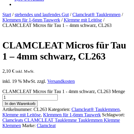
Start
/
stehendes und laufendes Gut
/
Clamcleat® Tauklemmen
/
Klemmen für 1-6mm Tauwerk
/
Klemme mit Leitöse
/
CLAMCLEAT Micros für Tau 1 – 4mm schwarz, CL263
CLAMCLEAT Micros für Tau
1 – 4mm schwarz, CL263
2,10
€
inkl. MwSt.
inkl. 19 % MwSt.
zzgl.
Versandkosten
CLAMCLEAT Micros für Tau 1 - 4mm schwarz, CL263 Menge
In den Warenkorb
Artikelnummer:
CL263
Kategorien:
Clamcleat® Tauklemmen
,
Klemme mit Leitöse
,
Klemmen für 1-6mm Tauwerk
Schlagwort:
Clamcleats CLAMCLEAT Tauklemme Tauklemmen Klemme
Klemmen
Marke:
Clamcleat