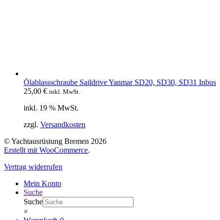
Ölablassschraube Saildrive Yanmar SD20, SD30, SD31 Inbus
25,00
€
inkl. MwSt.
inkl. 19 % MwSt.
zzgl.
Versandkosten
© Yachtausrüstung Bremen 2026
Erstellt mit WooCommerce
.
Vertrag widerrufen
Mein Konto
Suche
Suche
×