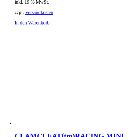
inkl. 19 % MwSt.
zzgl.
Versandkosten
In den Warenkorb
CLAMCLEAT(tm)RACING MINI