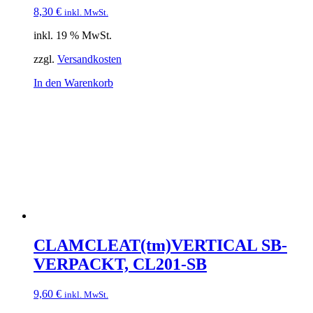
8,30
€
inkl. MwSt.
inkl. 19 % MwSt.
zzgl.
Versandkosten
In den Warenkorb
CLAMCLEAT(tm)VERTICAL SB-
VERPACKT, CL201-SB
9,60
€
inkl. MwSt.