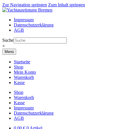
Zur Navigation springen
Zum Inhalt springen
Impressum
Datenschutzerklärung
AGB
Suche
×
Menü
Startseite
Shop
Mein Konto
Warenkorb
Kasse
Shop
Warenkorb
Kasse
Impressum
Datenschutzerklärung
AGB
0,00
€
0 Artikel