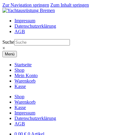
Zur Navigation springen
Zum Inhalt springen
Impressum
Datenschutzerklärung
AGB
Suche
×
Menü
Startseite
Shop
Mein Konto
Warenkorb
Kasse
Shop
Warenkorb
Kasse
Impressum
Datenschutzerklärung
AGB
0,00
€
0 Artikel