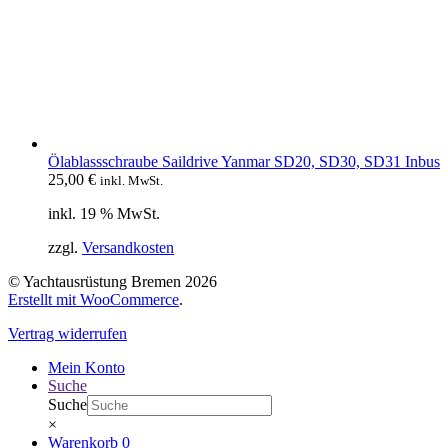
Ölablassschraube Saildrive Yanmar SD20, SD30, SD31 Inbus
25,00
€
inkl. MwSt.
inkl. 19 % MwSt.
zzgl.
Versandkosten
© Yachtausrüstung Bremen 2026
Erstellt mit WooCommerce
.
Vertrag widerrufen
Mein Konto
Suche
Suche
×
Warenkorb
0