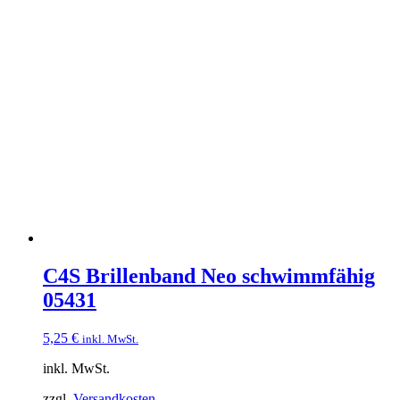
C4S Brillenband Neo schwimmfähig
05431
5,25
€
inkl. MwSt.
inkl. MwSt.
zzgl.
Versandkosten