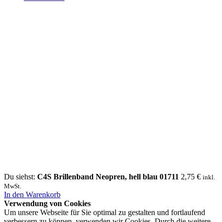
Du siehst:
C4S Brillenband Neopren, hell blau 01711
2,75
€
inkl.
MwSt.
In den Warenkorb
Verwendung von Cookies
Um unsere Webseite für Sie optimal zu gestalten und fortlaufend
verbessern zu können, verwenden wir Cookies. Durch die weitere