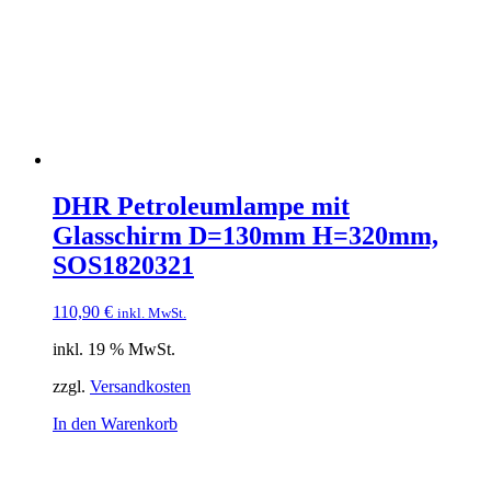
DHR Petroleumlampe mit
Glasschirm D=130mm H=320mm,
SOS1820321
110,90
€
inkl. MwSt.
inkl. 19 % MwSt.
zzgl.
Versandkosten
In den Warenkorb