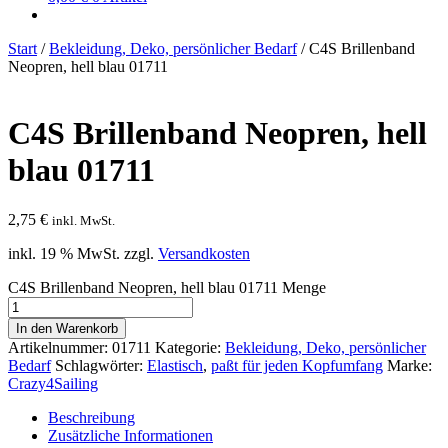
Start
/
Bekleidung, Deko, persönlicher Bedarf
/
C4S Brillenband
Neopren, hell blau 01711
C4S Brillenband Neopren, hell
blau 01711
2,75
€
inkl. MwSt.
inkl. 19 % MwSt.
zzgl.
Versandkosten
C4S Brillenband Neopren, hell blau 01711 Menge
In den Warenkorb
Artikelnummer:
01711
Kategorie:
Bekleidung, Deko, persönlicher
Bedarf
Schlagwörter:
Elastisch
,
paßt für jeden Kopfumfang
Marke:
Crazy4Sailing
Beschreibung
Zusätzliche Informationen