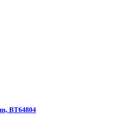
mm, BT64804