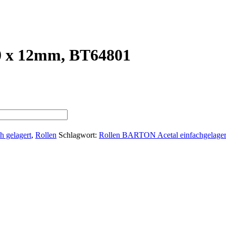
0 x 12mm, BT64801
h gelagert
,
Rollen
Schlagwort:
Rollen BARTON Acetal einfachgelager