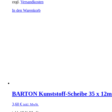
zzgl.
Versandkosten
In den Warenkorb
BARTON Kunststoff-Scheibe 35 x 12
3,60
€
inkl. MwSt.