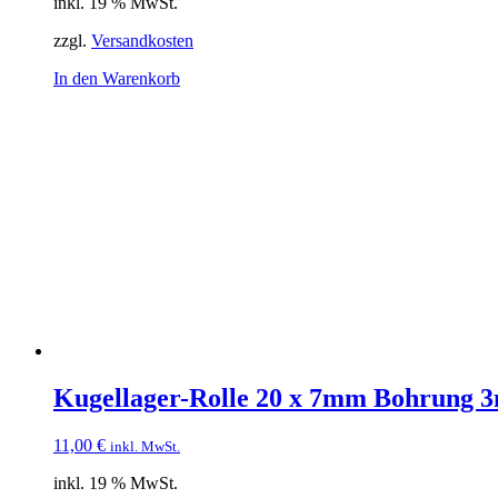
inkl. 19 % MwSt.
zzgl.
Versandkosten
In den Warenkorb
Kugellager-Rolle 20 x 7mm Bohrung
11,00
€
inkl. MwSt.
inkl. 19 % MwSt.