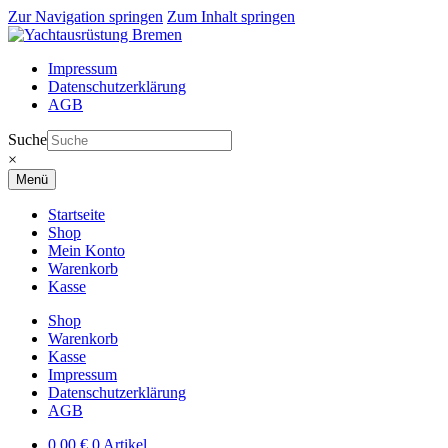
Zur Navigation springen
Zum Inhalt springen
Impressum
Datenschutzerklärung
AGB
Suche
×
Menü
Startseite
Shop
Mein Konto
Warenkorb
Kasse
Shop
Warenkorb
Kasse
Impressum
Datenschutzerklärung
AGB
0,00
€
0 Artikel