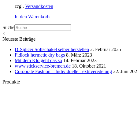
zzgl.
Versandkosten
In den Warenkorb
Suche
×
Neueste Beiträge
D-Splicer Softschäkel selber herstellen
2. Februar 2025
Fidlock hermetic dry bags
8. März 2023
Mit dem Klo geht das so
14. Februar 2023
www.stickservice-bremen.de
18. Oktober 2021
Corporate Fashion – Individuelle Textilveredelung
22. Juni 20
Produkte