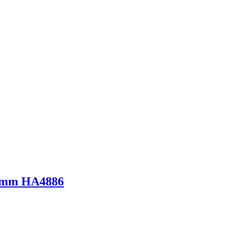
 3mm HA4886