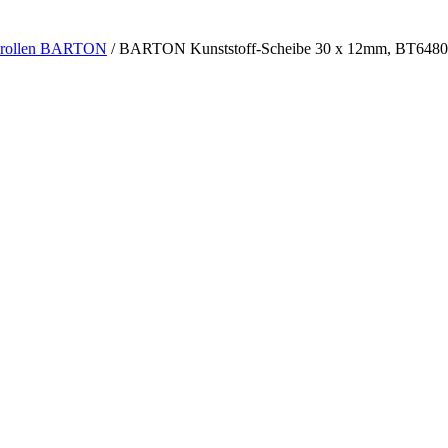
lrollen BARTON
/
BARTON Kunststoff-Scheibe 30 x 12mm, BT648