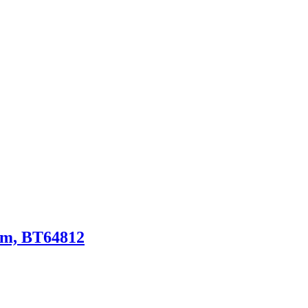
mm, BT64812