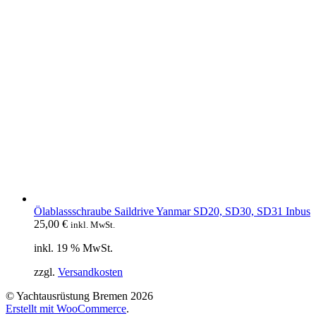
Ölablassschraube Saildrive Yanmar SD20, SD30, SD31 Inbus
25,00
€
inkl. MwSt.
inkl. 19 % MwSt.
zzgl.
Versandkosten
© Yachtausrüstung Bremen 2026
Erstellt mit WooCommerce
.