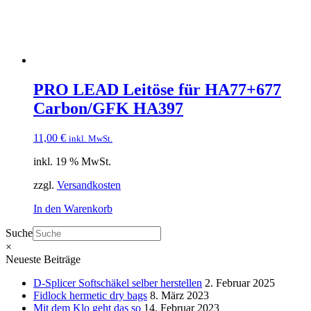
PRO LEAD Leitöse für HA77+677
Carbon/GFK HA397
11,00
€
inkl. MwSt.
inkl. 19 % MwSt.
zzgl.
Versandkosten
In den Warenkorb
Suche
×
Neueste Beiträge
D-Splicer Softschäkel selber herstellen
2. Februar 2025
Fidlock hermetic dry bags
8. März 2023
Mit dem Klo geht das so
14. Februar 2023