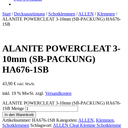
Start
/
Decksausrüstung
/
Schotklemmen
/
ALLEN
/
Klemmen
/
ALANITE POWERCLEAT 3-10mm (SB-PACKUNG) HA676-
1SB
ALANITE POWERCLEAT 3-
10mm (SB-PACKUNG)
HA676-1SB
43,90
€
inkl. MwSt.
inkl. 19 % MwSt.
zzgl.
Versandkosten
ALANITE POWERCLEAT 3-10mm (SB-PACKUNG) HA676-
1SB Menge
In den Warenkorb
Artikelnummer:
HA676-1SB
Kategorien:
ALLEN
,
Klemmen
,
Schotklemmen
Schlagwort:
ALLEN Cleat Klemme Schotklemme