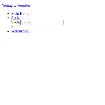
Vertrag widerrufen
Mein Konto
Suche
Suche
×
Warenkorb
0