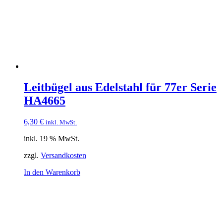
Leitbügel aus Edelstahl für 77er Serie
HA4665
6,30
€
inkl. MwSt.
inkl. 19 % MwSt.
zzgl.
Versandkosten
In den Warenkorb