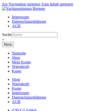
Zur Navigation springen
Zum Inhalt springen
Impressum
Datenschutzerklärung
AGB
Suche
×
Menü
Startseite
Shop
Mein Konto
Warenkorb
Kasse
Shop
Warenkorb
Kasse
Impressum
Datenschutzerklärung
AGB
0,00
€
0 Artikel