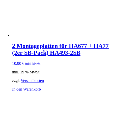
2 Montageplatten für HA677 + HA77
(2er SB-Pack) HA493-2SB
10,90
€
inkl. MwSt.
inkl. 19 % MwSt.
zzgl.
Versandkosten
In den Warenkorb