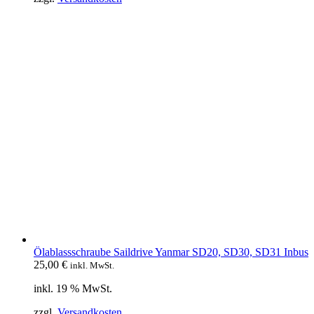
Ölablassschraube Saildrive Yanmar SD20, SD30, SD31 Inbus
25,00
€
inkl. MwSt.
inkl. 19 % MwSt.
zzgl.
Versandkosten