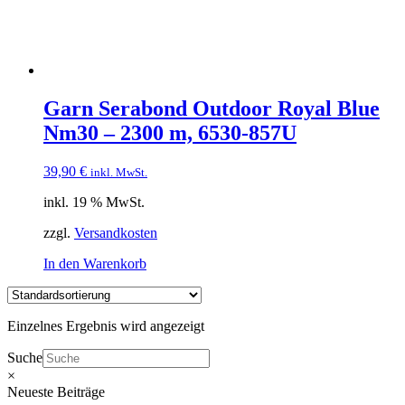
Garn Serabond Outdoor Royal Blue
Nm30 – 2300 m, 6530-857U
39,90
€
inkl. MwSt.
inkl. 19 % MwSt.
zzgl.
Versandkosten
In den Warenkorb
Einzelnes Ergebnis wird angezeigt
Suche
×
Neueste Beiträge