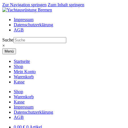
Zur Navigation springen
Zum Inhalt springen
Impressum
Datenschutzerklärung
AGB
Suche
×
Menü
Startseite
Shop
Mein Konto
Warenkorb
Kasse
Shop
Warenkorb
Kasse
Impressum
Datenschutzerklärung
AGB
0,00
€
0 Artikel