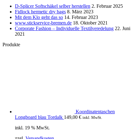
D-Splicer Softschäkel selber herstellen
2. Februar 2025
Fidlock hermetic dry bags
8. März 2023
Mit dem Klo geht das so
14. Februar 2023
www.stickservice-bremen.de
18. Oktober 2021
Corporate Fashion – Individuelle Textilveredelung
22. Juni
2021
Produkte
Koordinatentaschen
Longboard blau Tordalk
149,00
€
inkl. MwSt.
inkl. 19 % MwSt.
zzgl.
Versandkosten