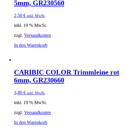
5mm, GR230560
2,50
€
inkl. MwSt.
inkl. 19 % MwSt.
zzgl.
Versandkosten
In den Warenkorb
CARIBIC COLOR Trimmleine rot
6mm, GR230660
3,80
€
inkl. MwSt.
inkl. 19 % MwSt.
zzgl.
Versandkosten
In den Warenkorb