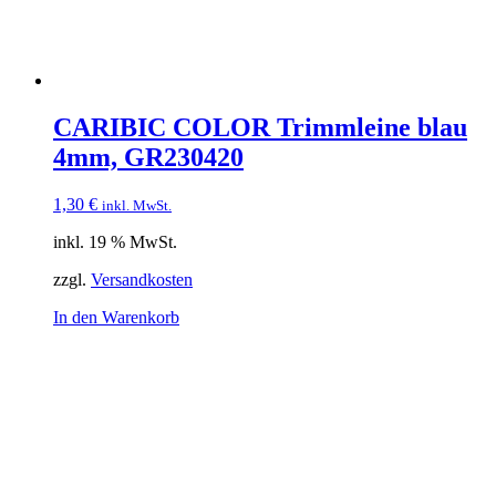
CARIBIC COLOR Trimmleine blau
4mm, GR230420
1,30
€
inkl. MwSt.
inkl. 19 % MwSt.
zzgl.
Versandkosten
In den Warenkorb