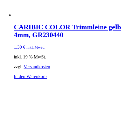
CARIBIC COLOR Trimmleine gelb
4mm, GR230440
1,30
€
inkl. MwSt.
inkl. 19 % MwSt.
zzgl.
Versandkosten
In den Warenkorb