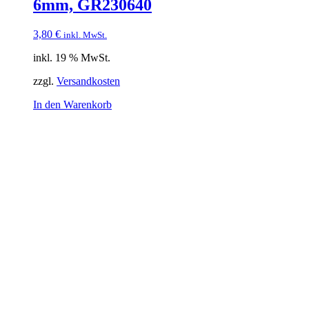
6mm, GR230640
3,80
€
inkl. MwSt.
inkl. 19 % MwSt.
zzgl.
Versandkosten
In den Warenkorb