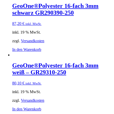
GeoOne®Polyester 16-fach 3mm
schwarz GR290390-250
87,20
€
inkl. MwSt.
inkl. 19 % MwSt.
zzgl.
Versandkosten
In den Warenkorb
GeoOne®Polyester 16-fach 3mm
weiß – GR29310-250
80,10
€
inkl. MwSt.
inkl. 19 % MwSt.
zzgl.
Versandkosten
In den Warenkorb