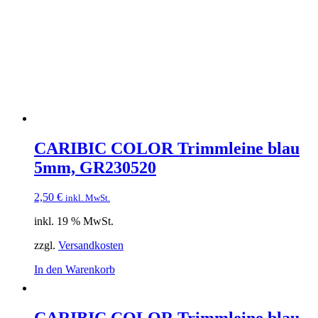
CARIBIC COLOR Trimmleine blau
5mm, GR230520
2,50
€
inkl. MwSt.
inkl. 19 % MwSt.
zzgl.
Versandkosten
In den Warenkorb