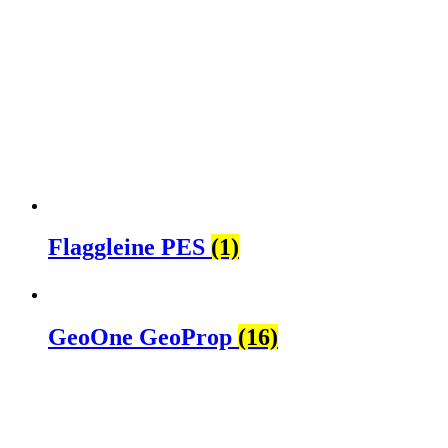
Flaggleine PES
(1)
GeoOne GeoProp
(16)