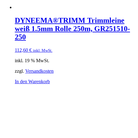
DYNEEMA®TRIMM Trimmleine
weiß 1.5mm Rolle 250m, GR251510-
250
112,60
€
inkl. MwSt.
inkl. 19 % MwSt.
zzgl.
Versandkosten
In den Warenkorb