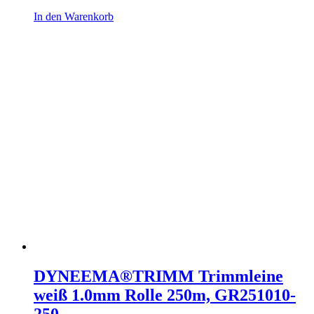
In den Warenkorb
DYNEEMA®TRIMM Trimmleine
weiß 1.0mm Rolle 250m, GR251010-
250