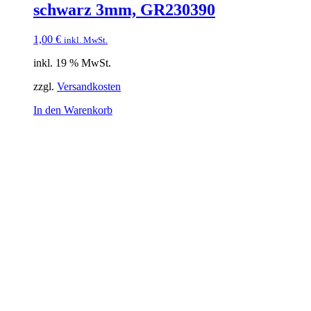
schwarz 3mm, GR230390
1,00
€
inkl. MwSt.
inkl. 19 % MwSt.
zzgl.
Versandkosten
In den Warenkorb