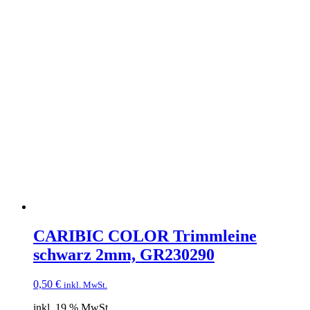
CARIBIC COLOR Trimmleine
schwarz 2mm, GR230290
0,50
€
inkl. MwSt.
inkl. 19 % MwSt.