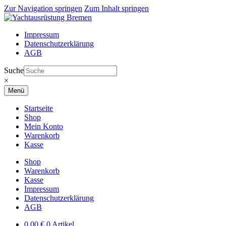
Zur Navigation springen
Zum Inhalt springen
Impressum
Datenschutzerklärung
AGB
Suche
×
Menü
Startseite
Shop
Mein Konto
Warenkorb
Kasse
Shop
Warenkorb
Kasse
Impressum
Datenschutzerklärung
AGB
0,00
€
0 Artikel