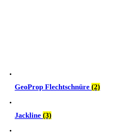
GeoProp Flechtschnüre
(2)
Jackline
(3)