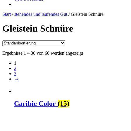
Start
/
stehendes und laufendes Gut
/
Gleistein Schnüre
Gleistein Schnüre
Ergebnisse 1 – 30 von 68 werden angezeigt
1
2
3
→
Caribic Color
(15)