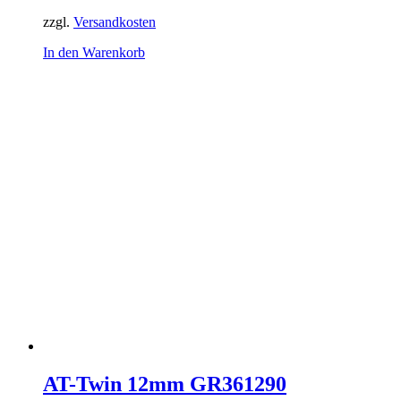
zzgl.
Versandkosten
In den Warenkorb
AT-Twin 12mm GR361290