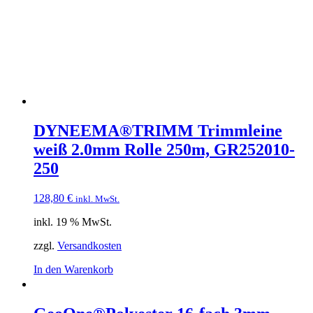
DYNEEMA®TRIMM Trimmleine
weiß 2.0mm Rolle 250m, GR252010-
250
128,80
€
inkl. MwSt.
inkl. 19 % MwSt.
zzgl.
Versandkosten
In den Warenkorb