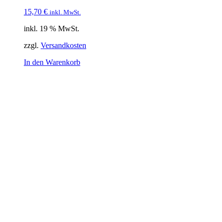
15,70
€
inkl. MwSt.
inkl. 19 % MwSt.
zzgl.
Versandkosten
In den Warenkorb