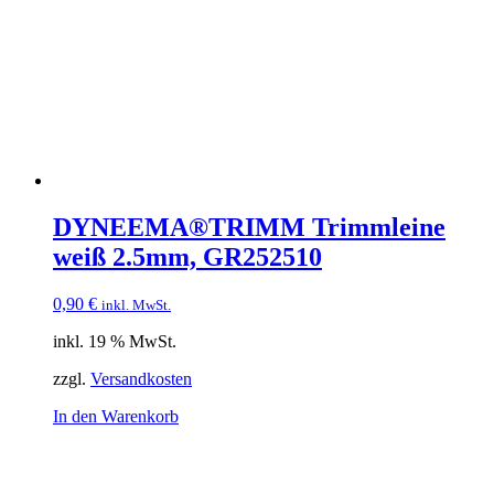
DYNEEMA®TRIMM Trimmleine
weiß 2.5mm, GR252510
0,90
€
inkl. MwSt.
inkl. 19 % MwSt.
zzgl.
Versandkosten
In den Warenkorb