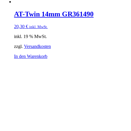
AT-Twin 14mm GR361490
20,30
€
inkl. MwSt.
inkl. 19 % MwSt.
zzgl.
Versandkosten
In den Warenkorb