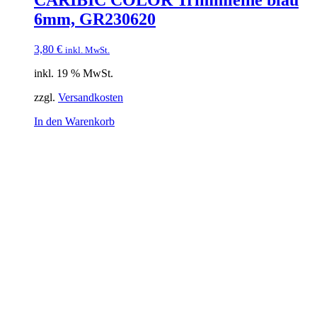
CARIBIC COLOR Trimmleine blau
6mm, GR230620
3,80
€
inkl. MwSt.
inkl. 19 % MwSt.
zzgl.
Versandkosten
In den Warenkorb