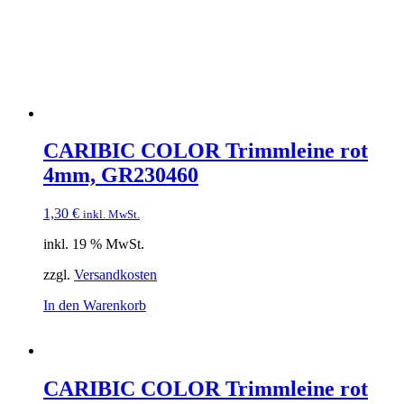
CARIBIC COLOR Trimmleine rot
4mm, GR230460
1,30
€
inkl. MwSt.
inkl. 19 % MwSt.
zzgl.
Versandkosten
In den Warenkorb
CARIBIC COLOR Trimmleine rot