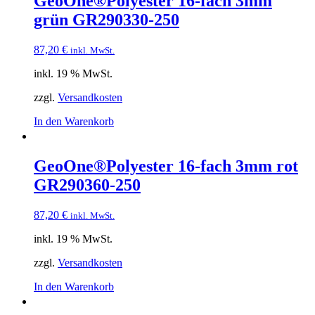
GeoOne®Polyester 16-fach 3mm
grün GR290330-250
87,20
€
inkl. MwSt.
inkl. 19 % MwSt.
zzgl.
Versandkosten
In den Warenkorb
GeoOne®Polyester 16-fach 3mm rot
GR290360-250
87,20
€
inkl. MwSt.
inkl. 19 % MwSt.
zzgl.
Versandkosten
In den Warenkorb