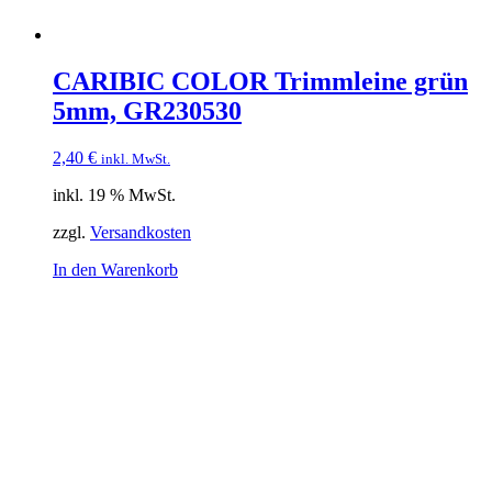
CARIBIC COLOR Trimmleine grün
5mm, GR230530
2,40
€
inkl. MwSt.
inkl. 19 % MwSt.
zzgl.
Versandkosten
In den Warenkorb