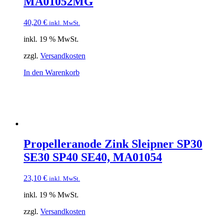
MA01052MG
40,20
€
inkl. MwSt.
inkl. 19 % MwSt.
zzgl.
Versandkosten
In den Warenkorb
Propelleranode Zink Sleipner SP30
SE30 SP40 SE40, MA01054
23,10
€
inkl. MwSt.
inkl. 19 % MwSt.
zzgl.
Versandkosten