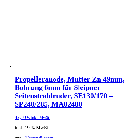
Propelleranode, Mutter Zn 49mm,
Bohrung 6mm für Sleipner
Seitenstrahlruder, SE130/170 –
SP240/285, MA02480
42,10
€
inkl. MwSt.
inkl. 19 % MwSt.