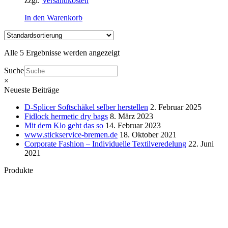
zzgl.
Versandkosten
In den Warenkorb
Alle 5 Ergebnisse werden angezeigt
Suche
×
Neueste Beiträge
D-Splicer Softschäkel selber herstellen
2. Februar 2025
Fidlock hermetic dry bags
8. März 2023
Mit dem Klo geht das so
14. Februar 2023
www.stickservice-bremen.de
18. Oktober 2021
Corporate Fashion – Individuelle Textilveredelung
22. Juni
2021
Produkte