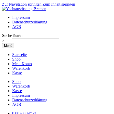
Zur Navigation springen
Zum Inhalt springen
Impressum
Datenschutzerklärung
AGB
Suche
×
Menü
Startseite
Shop
Mein Konto
Warenkorb
Kasse
Shop
Warenkorb
Kasse
Impressum
Datenschutzerklärung
AGB
0,00
€
0 Artikel