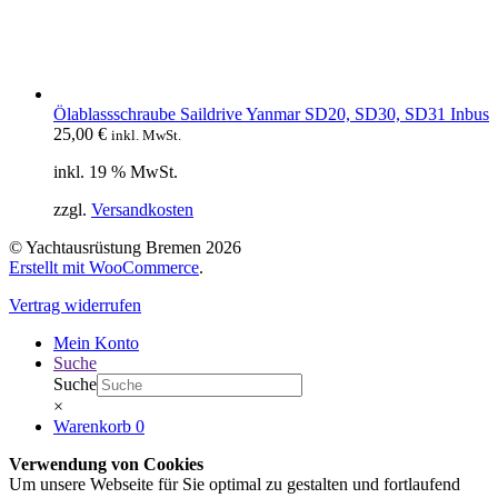
Ölablassschraube Saildrive Yanmar SD20, SD30, SD31 Inbus
25,00
€
inkl. MwSt.
inkl. 19 % MwSt.
zzgl.
Versandkosten
© Yachtausrüstung Bremen 2026
Erstellt mit WooCommerce
.
Vertrag widerrufen
Mein Konto
Suche
Suche
×
Warenkorb
0
Verwendung von Cookies
Um unsere Webseite für Sie optimal zu gestalten und fortlaufend