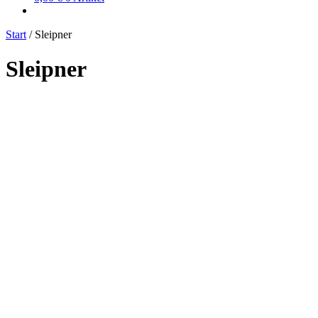
Start
/
Sleipner
Sleipner