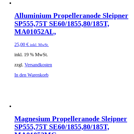
Alluminium Propelleranode Sleipner
SP555,75T SE60/1855,80/185T,
MA01052AL,
25,00
€
inkl. MwSt.
inkl. 19 % MwSt.
zzgl.
Versandkosten
In den Warenkorb
Magnesium Propelleranode Sleipner
SP555,75T SE60/1855,80/185T,