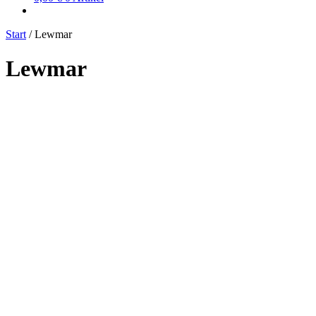
Start
/
Lewmar
Lewmar