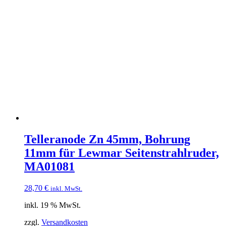
Telleranode Zn 45mm, Bohrung
11mm für Lewmar Seitenstrahlruder,
MA01081
28,70
€
inkl. MwSt.
inkl. 19 % MwSt.
zzgl.
Versandkosten