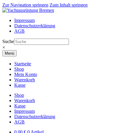
Zur Navigation springen
Zum Inhalt springen
Impressum
Datenschutzerklärung
AGB
Suche
×
Menü
Startseite
Shop
Mein Konto
Warenkorb
Kasse
Shop
Warenkorb
Kasse
Impressum
Datenschutzerklärung
AGB
0,00
€
0 Artikel