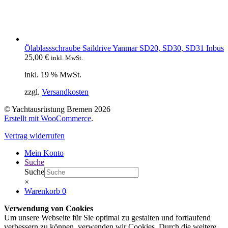
Ölablassschraube Saildrive Yanmar SD20, SD30, SD31 Inbus
25,00
€
inkl. MwSt.
inkl. 19 % MwSt.
zzgl.
Versandkosten
© Yachtausrüstung Bremen 2026
Erstellt mit WooCommerce
.
Vertrag widerrufen
Mein Konto
Suche
Suche
×
Warenkorb
0
Verwendung von Cookies
Um unsere Webseite für Sie optimal zu gestalten und fortlaufend
verbessern zu können, verwenden wir Cookies. Durch die weitere