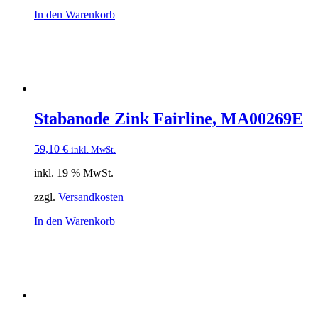
In den Warenkorb
Stabanode Zink Fairline, MA00269E
59,10
€
inkl. MwSt.
inkl. 19 % MwSt.
zzgl.
Versandkosten
In den Warenkorb