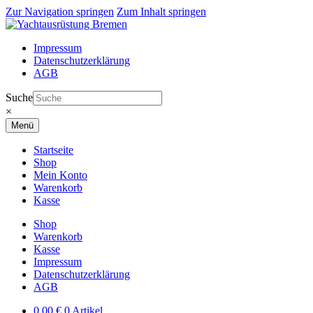
Zur Navigation springen
Zum Inhalt springen
Impressum
Datenschutzerklärung
AGB
Suche
×
Menü
Startseite
Shop
Mein Konto
Warenkorb
Kasse
Shop
Warenkorb
Kasse
Impressum
Datenschutzerklärung
AGB
0,00
€
0 Artikel