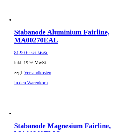
Stabanode Aluminium Fairline,
MA00270EAL
81,90
€
inkl. MwSt.
inkl. 19 % MwSt.
zzgl.
Versandkosten
In den Warenkorb
Stabanode Magnesium Fairline,