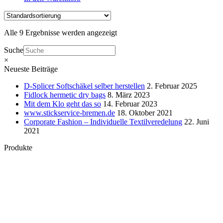
Alle 9 Ergebnisse werden angezeigt
Suche
×
Neueste Beiträge
D-Splicer Softschäkel selber herstellen
2. Februar 2025
Fidlock hermetic dry bags
8. März 2023
Mit dem Klo geht das so
14. Februar 2023
www.stickservice-bremen.de
18. Oktober 2021
Corporate Fashion – Individuelle Textilveredelung
22. Juni
2021
Produkte