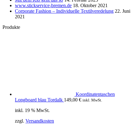
www.stickservice-bremen.de
18. Oktober 2021
Corporate Fashion – Individuelle Textilveredelung
22. Juni
2021
Produkte
Koordinatentaschen
Longboard blau Tordalk
149,00
€
inkl. MwSt.
inkl. 19 % MwSt.
zzgl.
Versandkosten