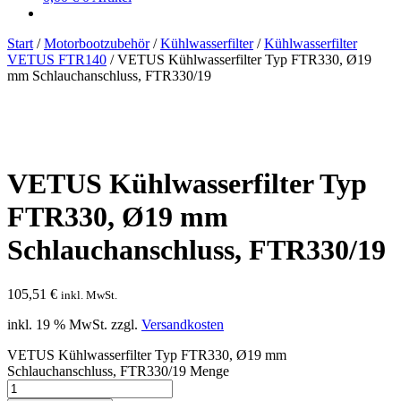
Start
/
Motorbootzubehör
/
Kühlwasserfilter
/
Kühlwasserfilter
VETUS FTR140
/
VETUS Kühlwasserfilter Typ FTR330, Ø19
mm Schlauchanschluss, FTR330/19
VETUS Kühlwasserfilter Typ
FTR330, Ø19 mm
Schlauchanschluss, FTR330/19
105,51
€
inkl. MwSt.
inkl. 19 % MwSt.
zzgl.
Versandkosten
VETUS Kühlwasserfilter Typ FTR330, Ø19 mm
Schlauchanschluss, FTR330/19 Menge