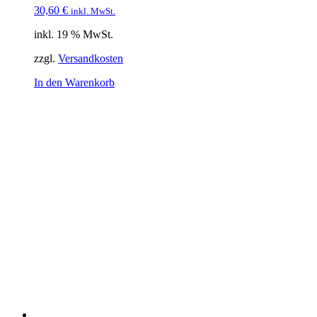
30,60
€
inkl. MwSt.
inkl. 19 % MwSt.
zzgl.
Versandkosten
In den Warenkorb