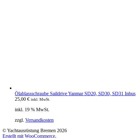
Ölablassschraube Saildrive Yanmar SD20, SD30, SD31 Inbus
25,00
€
inkl. MwSt.
inkl. 19 % MwSt.
zzgl.
Versandkosten
© Yachtausrüstung Bremen 2026
Erstellt mit WooCommerce
.