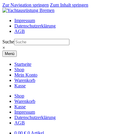
Zur Navigation springen
Zum Inhalt springen
Impressum
Datenschutzerklärung
AGB
Suche
×
Menü
Startseite
Shop
Mein Konto
Warenkorb
Kasse
Shop
Warenkorb
Kasse
Impressum
Datenschutzerklärung
AGB
0,00
€
0 Artikel