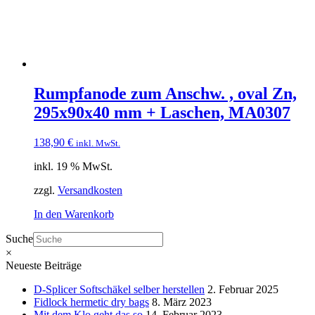
Rumpfanode zum Anschw. , oval Zn,
295x90x40 mm + Laschen, MA0307
138,90
€
inkl. MwSt.
inkl. 19 % MwSt.
zzgl.
Versandkosten
In den Warenkorb
Suche
×
Neueste Beiträge
D-Splicer Softschäkel selber herstellen
2. Februar 2025
Fidlock hermetic dry bags
8. März 2023
Mit dem Klo geht das so
14. Februar 2023