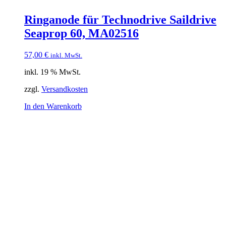
Ringanode für Technodrive Saildrive
Seaprop 60, MA02516
57,00
€
inkl. MwSt.
inkl. 19 % MwSt.
zzgl.
Versandkosten
In den Warenkorb