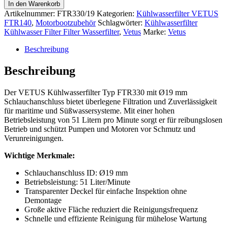
In den Warenkorb
Artikelnummer:
FTR330/19
Kategorien:
Kühlwasserfilter VETUS
FTR140
,
Motorbootzubehör
Schlagwörter:
Kühlwasserfilter
Kühlwasser Filter Filter Wasserfilter
,
Vetus
Marke:
Vetus
Beschreibung
Beschreibung
Der VETUS Kühlwasserfilter Typ FTR330 mit Ø19 mm
Schlauchanschluss bietet überlegene Filtration und Zuverlässigkeit
für maritime und Süßwassersysteme. Mit einer hohen
Betriebsleistung von 51 Litern pro Minute sorgt er für reibungslosen
Betrieb und schützt Pumpen und Motoren vor Schmutz und
Verunreinigungen.
Wichtige Merkmale:
Schlauchanschluss ID: Ø19 mm
Betriebsleistung: 51 Liter/Minute
Transparenter Deckel für einfache Inspektion ohne
Demontage
Große aktive Fläche reduziert die Reinigungsfrequenz
Schnelle und effiziente Reinigung für mühelose Wartung