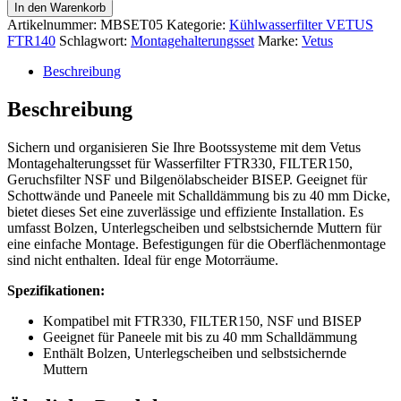
In den Warenkorb
Artikelnummer:
MBSET05
Kategorie:
Kühlwasserfilter VETUS
FTR140
Schlagwort:
Montagehalterungsset
Marke:
Vetus
Beschreibung
Beschreibung
Sichern und organisieren Sie Ihre Bootssysteme mit dem Vetus
Montagehalterungsset für Wasserfilter FTR330, FILTER150,
Geruchsfilter NSF und Bilgenölabscheider BISEP. Geeignet für
Schottwände und Paneele mit Schalldämmung bis zu 40 mm Dicke,
bietet dieses Set eine zuverlässige und effiziente Installation. Es
umfasst Bolzen, Unterlegscheiben und selbstsichernde Muttern für
eine einfache Montage. Befestigungen für die Oberflächenmontage
sind nicht enthalten. Ideal für enge Motorräume.
Spezifikationen:
Kompatibel mit FTR330, FILTER150, NSF und BISEP
Geeignet für Paneele mit bis zu 40 mm Schalldämmung
Enthält Bolzen, Unterlegscheiben und selbstsichernde
Muttern