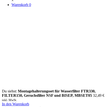
×
Warenkorb
0
Du siehst:
Montagehalterungsset für Wasserfilter FTR330,
FILTER150, Geruchsfilter NSF und BISEP, MBSET05
32,49
€
inkl. MwSt.
In den Warenkorb