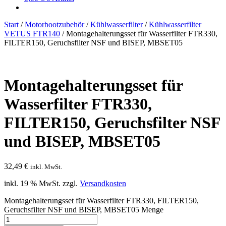
Start
/
Motorbootzubehör
/
Kühlwasserfilter
/
Kühlwasserfilter
VETUS FTR140
/
Montagehalterungsset für Wasserfilter FTR330,
FILTER150, Geruchsfilter NSF und BISEP, MBSET05
Montagehalterungsset für
Wasserfilter FTR330,
FILTER150, Geruchsfilter NSF
und BISEP, MBSET05
32,49
€
inkl. MwSt.
inkl. 19 % MwSt.
zzgl.
Versandkosten
Montagehalterungsset für Wasserfilter FTR330, FILTER150,
Geruchsfilter NSF und BISEP, MBSET05 Menge