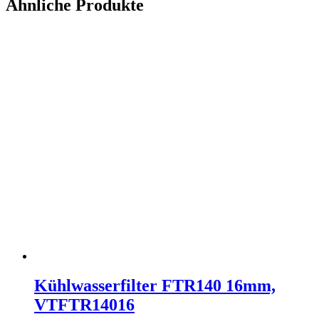
Ähnliche Produkte
Kühlwasserfilter FTR140 16mm,
VTFTR14016