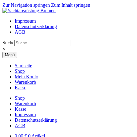
Zur Navigation springen
Zum Inhalt springen
Impressum
Datenschutzerklärung
AGB
Suche
×
Menü
Startseite
Shop
Mein Konto
Warenkorb
Kasse
Shop
Warenkorb
Kasse
Impressum
Datenschutzerklärung
AGB
0,00
€
0 Artikel