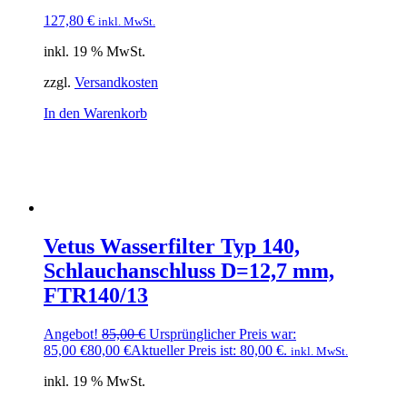
127,80
€
inkl. MwSt.
inkl. 19 % MwSt.
zzgl.
Versandkosten
In den Warenkorb
Vetus Wasserfilter Typ 140,
Schlauchanschluss D=12,7 mm,
FTR140/13
Angebot!
85,00
€
Ursprünglicher Preis war:
85,00 €
80,00
€
Aktueller Preis ist: 80,00 €.
inkl. MwSt.
inkl. 19 % MwSt.