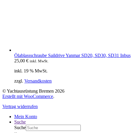
Ölablassschraube Saildrive Yanmar SD20, SD30, SD31 Inbus
25,00
€
inkl. MwSt.
inkl. 19 % MwSt.
zzgl.
Versandkosten
© Yachtausrüstung Bremen 2026
Erstellt mit WooCommerce
.
Vertrag widerrufen
Mein Konto
Suche
Suche