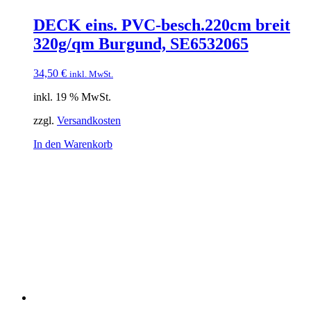
DECK eins. PVC-besch.220cm breit
320g/qm Burgund, SE6532065
34,50
€
inkl. MwSt.
inkl. 19 % MwSt.
zzgl.
Versandkosten
In den Warenkorb