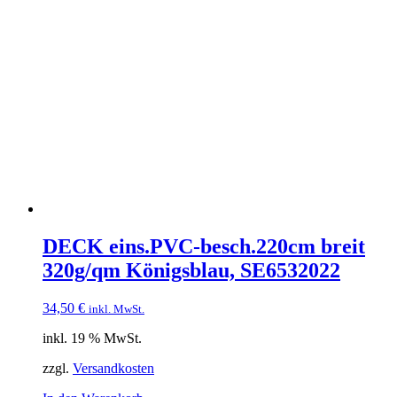
DECK eins.PVC-besch.220cm breit
320g/qm Königsblau, SE6532022
34,50
€
inkl. MwSt.
inkl. 19 % MwSt.
zzgl.
Versandkosten