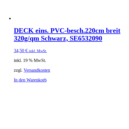
DECK eins. PVC-besch.220cm breit
320g/qm Schwarz, SE6532090
34,50
€
inkl. MwSt.
inkl. 19 % MwSt.
zzgl.
Versandkosten
In den Warenkorb