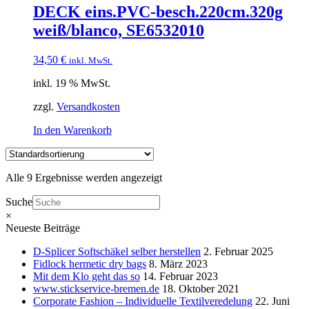
DECK eins.PVC-besch.220cm.320g
weiß/blanco, SE6532010
34,50
€
inkl. MwSt.
inkl. 19 % MwSt.
zzgl.
Versandkosten
In den Warenkorb
Alle 9 Ergebnisse werden angezeigt
Suche
×
Neueste Beiträge
D-Splicer Softschäkel selber herstellen
2. Februar 2025
Fidlock hermetic dry bags
8. März 2023
Mit dem Klo geht das so
14. Februar 2023
www.stickservice-bremen.de
18. Oktober 2021
Corporate Fashion – Individuelle Textilveredelung
22. Juni