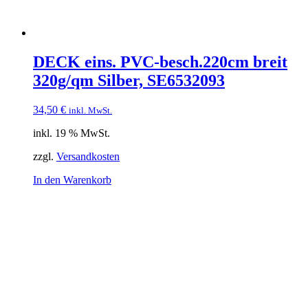
DECK eins. PVC-besch.220cm breit
320g/qm Silber, SE6532093
34,50
€
inkl. MwSt.
inkl. 19 % MwSt.
zzgl.
Versandkosten
In den Warenkorb