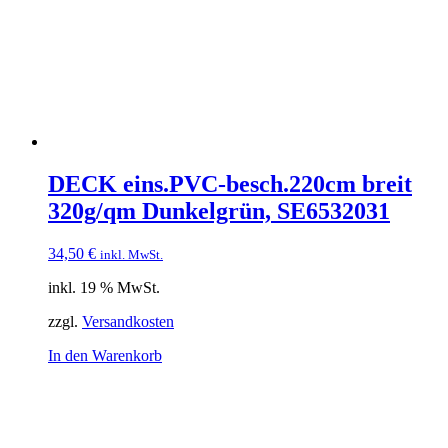
DECK eins.PVC-besch.220cm breit
320g/qm Dunkelgrün, SE6532031
34,50
€
inkl. MwSt.
inkl. 19 % MwSt.
zzgl.
Versandkosten
In den Warenkorb