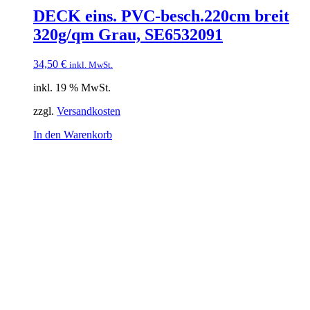
DECK eins. PVC-besch.220cm breit
320g/qm Grau, SE6532091
34,50
€
inkl. MwSt.
inkl. 19 % MwSt.
zzgl.
Versandkosten
In den Warenkorb