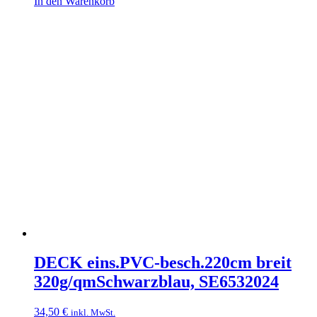
In den Warenkorb
DECK eins.PVC-besch.220cm breit
320g/qmSchwarzblau, SE6532024
34,50
€
inkl. MwSt.