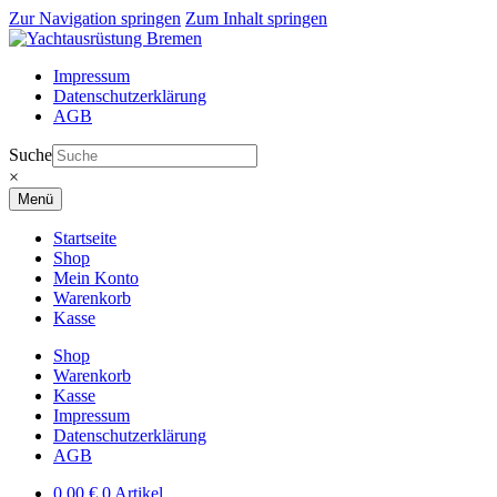
Zur Navigation springen
Zum Inhalt springen
Impressum
Datenschutzerklärung
AGB
Suche
×
Menü
Startseite
Shop
Mein Konto
Warenkorb
Kasse
Shop
Warenkorb
Kasse
Impressum
Datenschutzerklärung
AGB
0,00
€
0 Artikel