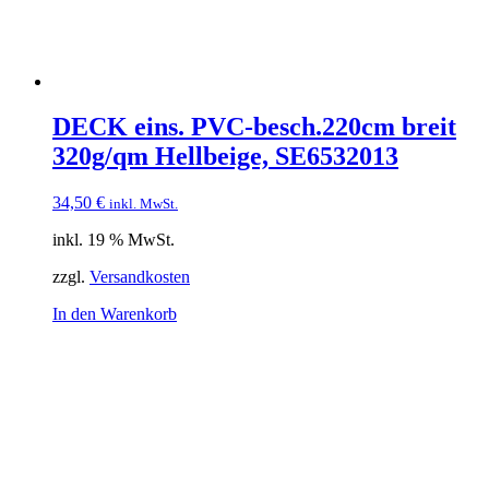
DECK eins. PVC-besch.220cm breit
320g/qm Hellbeige, SE6532013
34,50
€
inkl. MwSt.
inkl. 19 % MwSt.
zzgl.
Versandkosten
In den Warenkorb