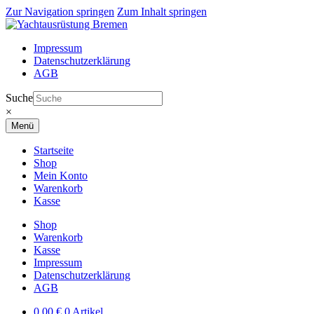
Zur Navigation springen
Zum Inhalt springen
Impressum
Datenschutzerklärung
AGB
Suche
×
Menü
Startseite
Shop
Mein Konto
Warenkorb
Kasse
Shop
Warenkorb
Kasse
Impressum
Datenschutzerklärung
AGB
0,00
€
0 Artikel