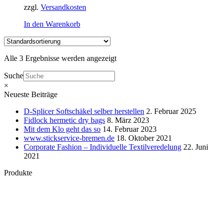
zzgl.
Versandkosten
In den Warenkorb
Alle 3 Ergebnisse werden angezeigt
Suche
×
Neueste Beiträge
D-Splicer Softschäkel selber herstellen
2. Februar 2025
Fidlock hermetic dry bags
8. März 2023
Mit dem Klo geht das so
14. Februar 2023
www.stickservice-bremen.de
18. Oktober 2021
Corporate Fashion – Individuelle Textilveredelung
22. Juni
2021
Produkte