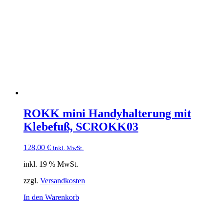
ROKK mini Handyhalterung mit
Klebefuß, SCROKK03
128,00
€
inkl. MwSt.
inkl. 19 % MwSt.
zzgl.
Versandkosten
In den Warenkorb