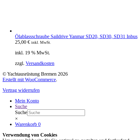
Ölablassschraube Saildrive Yanmar SD20, SD30, SD31 Inbus
25,00
€
inkl. MwSt.
inkl. 19 % MwSt.
zzgl.
Versandkosten
© Yachtausrüstung Bremen 2026
Erstellt mit WooCommerce
.
Vertrag widerrufen
Mein Konto
Suche
Suche
×
Warenkorb
0
Verwendung von Cookies