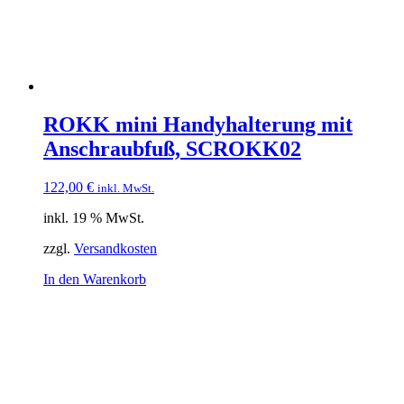
ROKK mini Handyhalterung mit
Anschraubfuß, SCROKK02
122,00
€
inkl. MwSt.
inkl. 19 % MwSt.
zzgl.
Versandkosten
In den Warenkorb